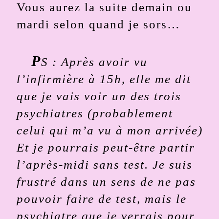
Vous aurez la suite demain ou
mardi selon quand je sors…
P
S : Après avoir vu
l’infirmière à 15h, elle me dit
que je vais voir un des trois
psychiatres (probablement
celui qui m’a vu à mon arrivée)
Et je pourrais peut-être partir
l’après-midi sans test. Je suis
frustré dans un sens de ne pas
pouvoir faire de test, mais le
psychiatre que je verrais pour