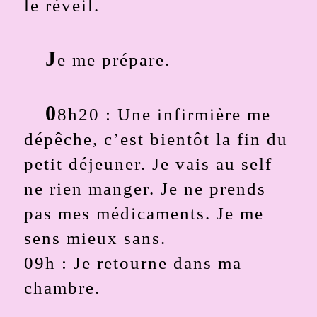
le réveil.
J
e me prépare.
0
8h20 : Une infirmière me
dépêche, c’est bientôt la fin du
petit déjeuner. Je vais au self
ne rien manger. Je ne prends
pas mes médicaments. Je me
sens mieux sans.
09h : Je retourne dans ma
chambre.