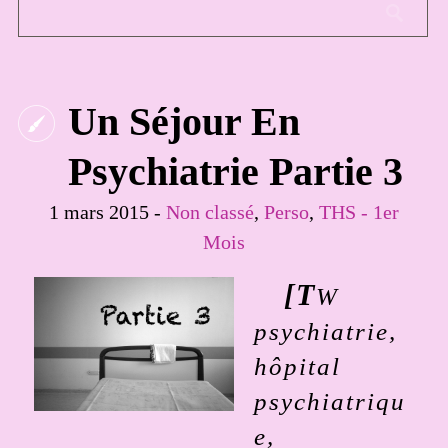
Un Séjour En
Psychiatrie Partie 3
1 mars 2015 -
Non classé
,
Perso
,
THS - 1er
Mois
[T
W
psychiatrie,
hôpital
psychiatriqu
e,