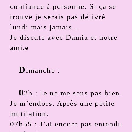
confiance à personne. Si ça se
trouve je serais pas délivré
lundi mais jamais…
Je discute avec Damia et notre
ami.e
D
imanche :
0
2h : Je ne me sens pas bien.
Je m’endors. Après une petite
mutilation.
07h55 : J’ai encore pas entendu