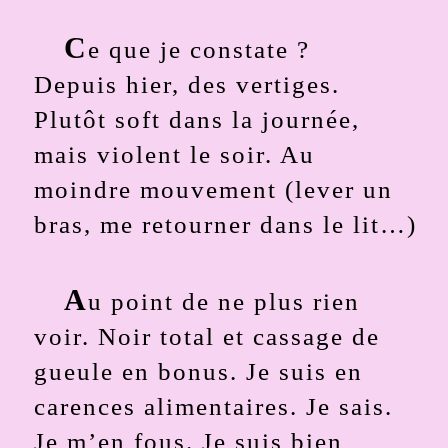
C
e que je constate ?
Depuis hier, des vertiges.
Plutôt soft dans la journée,
mais violent le soir. Au
moindre mouvement (lever un
bras, me retourner dans le lit…)
A
u point de ne plus rien
voir. Noir total et cassage de
gueule en bonus. Je suis en
carences alimentaires. Je sais.
Je m’en fous. Je suis bien