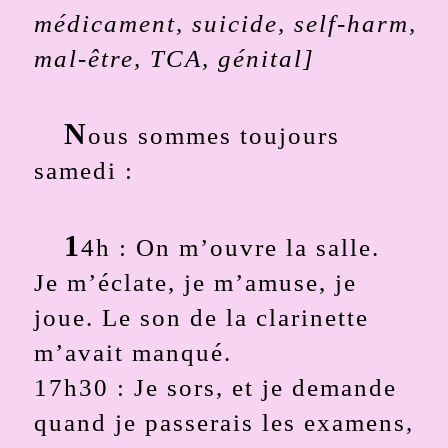
médicament, suicide, self-harm,
mal-être, TCA, génital]
N
ous sommes toujours
samedi :
1
4h : On m’ouvre la salle.
Je m’éclate, je m’amuse, je
joue. Le son de la clarinette
m’avait manqué.
17h30 : Je sors, et je demande
quand je passerais les examens,