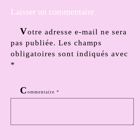
Laisser un commentaire
V
otre adresse e-mail ne sera
pas publiée.
Les champs
obligatoires sont indiqués avec
*
C
ommentaire
*