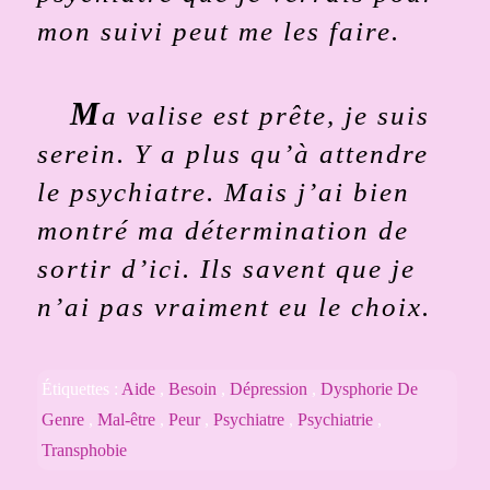
mon suivi peut me les faire.
M
a valise est prête, je suis
serein. Y a plus qu’à attendre
le psychiatre. Mais j’ai bien
montré ma détermination de
sortir d’ici. Ils savent que je
n’ai pas vraiment eu le choix.
Étiquettes :
Aide
,
Besoin
,
Dépression
,
Dysphorie De
Genre
,
Mal-être
,
Peur
,
Psychiatre
,
Psychiatrie
,
Transphobie