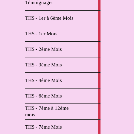
Témoignages
articles
2
THS - 1er à 6ème Mois
articles
11
THS - 1er Mois
articles
6
THS - 2ème Mois
articles
2
THS - 3ème Mois
articles
2
THS - 4ème Mois
articles
2
THS - 6ème Mois
articles
THS - 7ème à 12ème
4
mois
articles
2
THS - 7ème Mois
articles