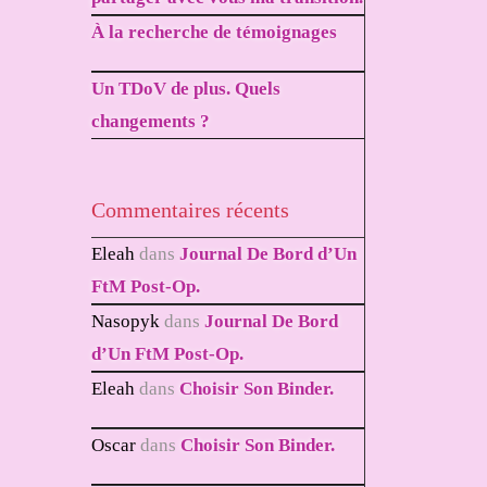
À la recherche de témoignages
Un TDoV de plus. Quels
changements ?
Commentaires récents
Eleah
dans
Journal De Bord d’Un
FtM Post-Op.
Nasopyk
dans
Journal De Bord
d’Un FtM Post-Op.
Eleah
dans
Choisir Son Binder.
Oscar
dans
Choisir Son Binder.