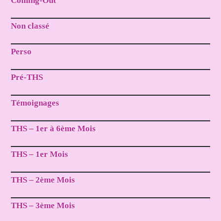
Coming-Out
Non classé
Perso
Pré-THS
Témoignages
THS – 1er à 6ème Mois
THS – 1er Mois
THS – 2ème Mois
THS – 3ème Mois