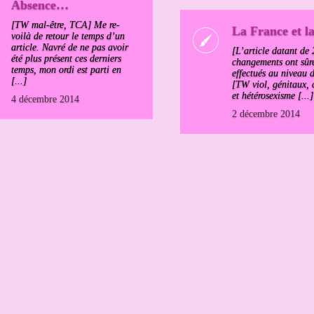
Absence…
[TW mal-être, TCA] Me re-
La France et la
voilà de retour le temps d’un
article. Navré de ne pas avoir
[L’article datant de
été plus présent ces derniers
changements ont sûr
temps, mon ordi est parti en
effectués au niveau d
[...]
[TW viol, génitaux, 
et hétérosexisme [...]
4 décembre 2014
2 décembre 2014