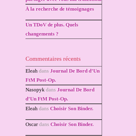
À la recherche de témoignages
Un TDoV de plus. Quels
changements ?
Commentaires récents
Eleah
dans
Journal De Bord d’Un
FtM Post-Op.
Nasopyk
dans
Journal De Bord
d’Un FtM Post-Op.
Eleah
dans
Choisir Son Binder.
Oscar
dans
Choisir Son Binder.