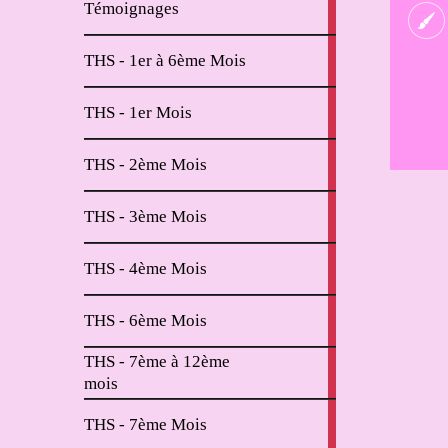
Témoignages
articles
2
THS - 1er à 6ème Mois
articles
11
THS - 1er Mois
articles
6
THS - 2ème Mois
articles
2
THS - 3ème Mois
articles
2
THS - 4ème Mois
articles
2
THS - 6ème Mois
articles
THS - 7ème à 12ème
4
mois
articles
2
THS - 7ème Mois
articles