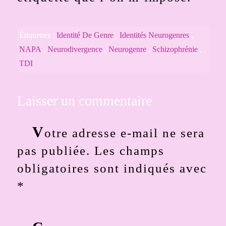
Étiquettes :
Identité De Genre
,
Identités Neurogenres
,
NAPA
,
Neurodivergence
,
Neurogenre
,
Schizophrénie
,
TDI
Laisser un commentaire
V
otre adresse e-mail ne sera
pas publiée.
Les champs
obligatoires sont indiqués avec
*