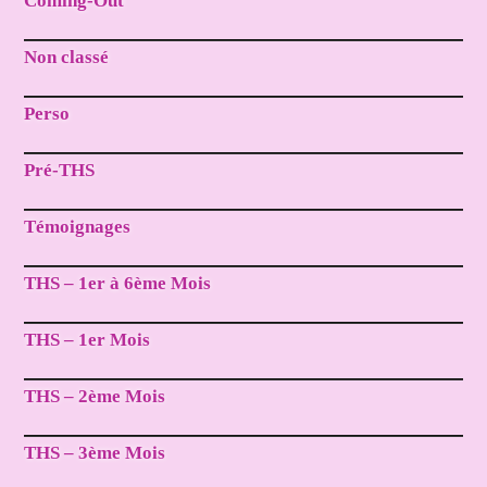
Coming-Out
Non classé
Perso
Pré-THS
Témoignages
THS – 1er à 6ème Mois
THS – 1er Mois
THS – 2ème Mois
THS – 3ème Mois