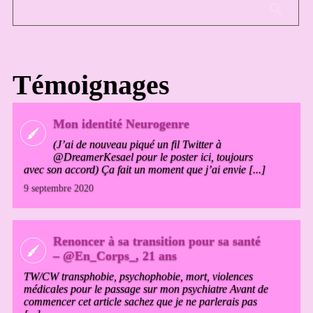
Témoignages
Mon identité Neurogenre
(J’ai de nouveau piqué un fil Twitter à
@DreamerKesael pour le poster ici, toujours
avec son accord) Ça fait un moment que j’ai envie [...]
9 septembre 2020
Renoncer à sa transition pour sa santé
– @En_Corps_, 21 ans
TW/CW transphobie, psychophobie, mort, violences
médicales pour le passage sur mon psychiatre Avant de
commencer cet article sachez que je ne parlerais pas