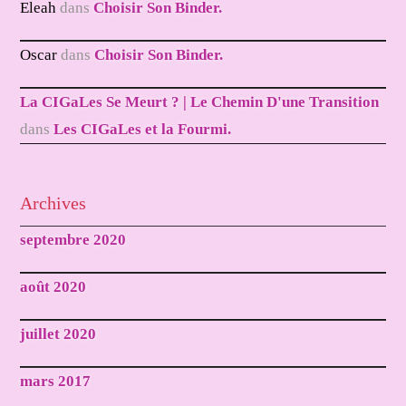
Eleah
dans
Choisir Son Binder.
Oscar
dans
Choisir Son Binder.
La CIGaLes Se Meurt ? | Le Chemin D'une Transition
dans
Les CIGaLes et la Fourmi.
Archives
septembre 2020
août 2020
juillet 2020
mars 2017