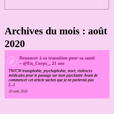
Archives du mois : août
2020
Renoncer à sa transition pour sa santé
– @En_Corps_, 21 ans
TW/CW transphobie, psychophobie, mort, violences
médicales pour le passage sur mon psychiatre Avant de
commencer cet article sachez que je ne parlerais pas
[...]
20 août 2020