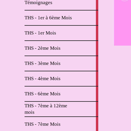
Témoignages
articles
2
THS - 1er à 6ème Mois
articles
11
THS - 1er Mois
articles
6
THS - 2ème Mois
articles
2
THS - 3ème Mois
articles
2
THS - 4ème Mois
articles
2
THS - 6ème Mois
articles
THS - 7ème à 12ème
4
mois
articles
2
THS - 7ème Mois
articles