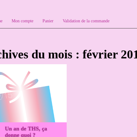
ue
Mon compte
Panier
Validation de la commande
hives du mois : février 20
Un an de THS, ça
donne quoi ?