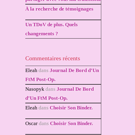
À la recherche de témoignages
Un TDoV de plus. Quels
changements ?
Commentaires récents
Eleah
dans
Journal De Bord d’Un
FtM Post-Op.
Nasopyk
dans
Journal De Bord
d’Un FtM Post-Op.
Eleah
dans
Choisir Son Binder.
Oscar
dans
Choisir Son Binder.