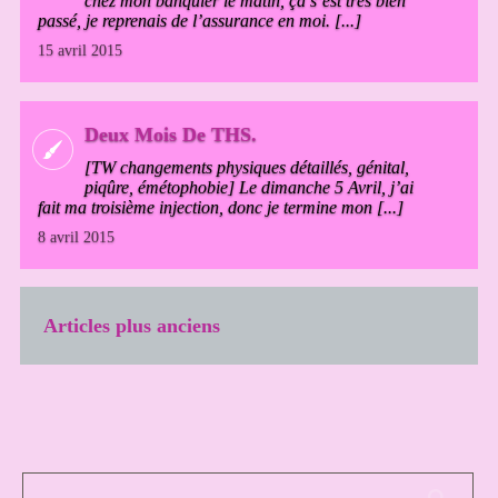
chez mon banquier le matin, ça s’est très bien
passé, je reprenais de l’assurance en moi. [...]
15 avril 2015
Deux Mois De THS.
[TW changements physiques détaillés, génital,
piqûre, émétophobie] Le dimanche 5 Avril, j’ai
fait ma troisième injection, donc je termine mon [...]
8 avril 2015
Articles plus anciens