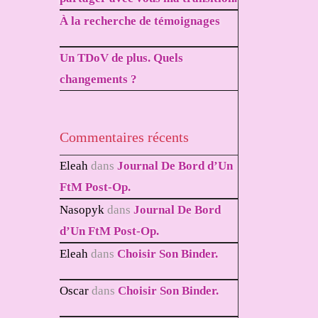
À la recherche de témoignages
Un TDoV de plus. Quels
changements ?
Commentaires récents
Eleah
dans
Journal De Bord d’Un
FtM Post-Op.
Nasopyk
dans
Journal De Bord
d’Un FtM Post-Op.
Eleah
dans
Choisir Son Binder.
Oscar
dans
Choisir Son Binder.