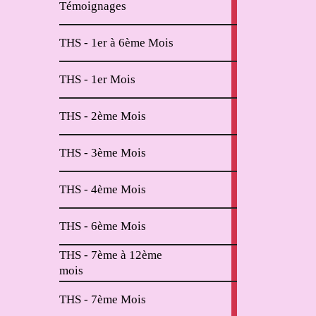
Témoignages
articles
2
THS - 1er à 6ème Mois
articles
11
THS - 1er Mois
articles
6
THS - 2ème Mois
articles
2
THS - 3ème Mois
articles
2
THS - 4ème Mois
articles
2
THS - 6ème Mois
articles
THS - 7ème à 12ème
4
mois
articles
2
THS - 7ème Mois
articles