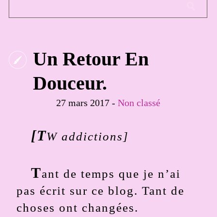
Un Retour En
Douceur.
27 mars 2017 -
Non classé
[T
W addictions]
T
ant de temps que je n’ai
pas écrit sur ce blog. Tant de
choses ont changées.