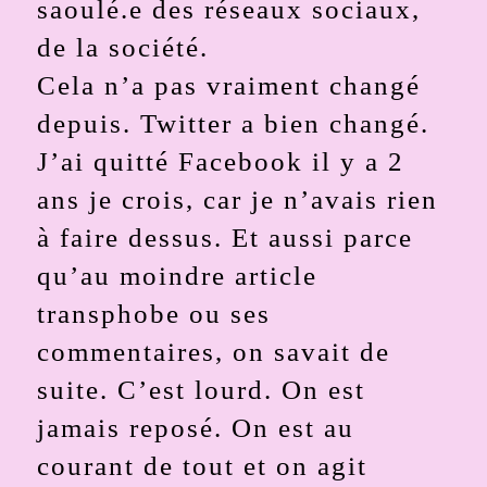
saoulé.e des réseaux sociaux,
de la société.
Cela n’a pas vraiment changé
depuis. Twitter a bien changé.
J’ai quitté Facebook il y a 2
ans je crois, car je n’avais rien
à faire dessus. Et aussi parce
qu’au moindre article
transphobe ou ses
commentaires, on savait de
suite. C’est lourd. On est
jamais reposé. On est au
courant de tout et on agit