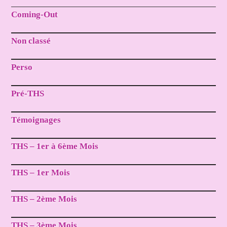
Coming-Out
Non classé
Perso
Pré-THS
Témoignages
THS – 1er à 6ème Mois
THS – 1er Mois
THS – 2ème Mois
THS – 3ème Mois