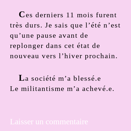
C
es derniers 11 mois furent
très durs. Je sais que l’été n’est
qu’une pause avant de
replonger dans cet état de
nouveau vers l’hiver prochain.
L
a société m’a blessé.e
Le militantisme m’a achevé.e.
Laisser un commentaire