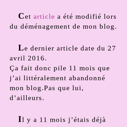
C
et
article
a été modifié lors
du déménagement de mon blog.
L
e dernier article date du 27
avril 2016.
Ça fait donc pile 11 mois que
j’ai littéralement abandonné
mon blog.Pas que lui,
d’ailleurs.
I
l y a 11 mois j’étais déjà