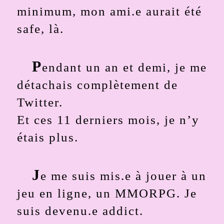
minimum, mon ami.e aurait été
safe, là.
P
endant un an et demi, je me
détachais complètement de
Twitter.
Et ces 11 derniers mois, je n’y
étais plus.
J
e me suis mis.e à jouer à un
jeu en ligne, un MMORPG. Je
suis devenu.e addict.