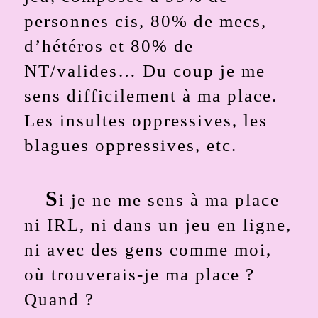
personnes cis, 80% de mecs,
d’hétéros et 80% de
NT/valides… Du coup je me
sens difficilement à ma place.
Les insultes oppressives, les
blagues oppressives, etc.
S
i je ne me sens à ma place
ni IRL, ni dans un jeu en ligne,
ni avec des gens comme moi,
où trouverais-je ma place ?
Quand ?