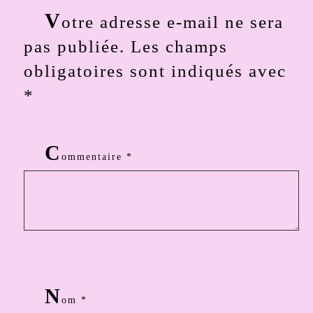
V
otre adresse e-mail ne sera
pas publiée.
Les champs
obligatoires sont indiqués avec
*
C
ommentaire
*
N
om
*