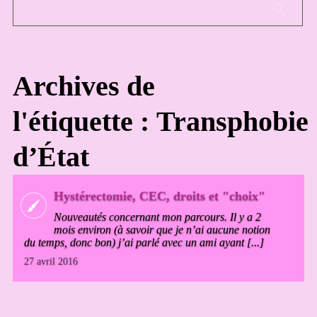
Archives de
l'étiquette : Transphobie
d’État
Hystérectomie, CEC, droits et "choix"
Nouveautés concernant mon parcours. Il y a 2
mois environ (à savoir que je n’ai aucune notion
du temps, donc bon) j’ai parlé avec un ami ayant [...]
27 avril 2016