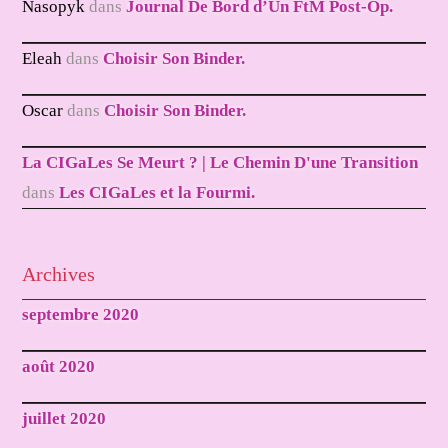
Nasopyk
dans
Journal De Bord d’Un FtM Post-Op.
Eleah
dans
Choisir Son Binder.
Oscar
dans
Choisir Son Binder.
La CIGaLes Se Meurt ? | Le Chemin D'une Transition
dans
Les CIGaLes et la Fourmi.
Archives
septembre 2020
août 2020
juillet 2020