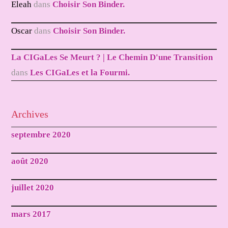
Eleah
dans
Choisir Son Binder.
Oscar
dans
Choisir Son Binder.
La CIGaLes Se Meurt ? | Le Chemin D'une Transition
dans
Les CIGaLes et la Fourmi.
Archives
septembre 2020
août 2020
juillet 2020
mars 2017