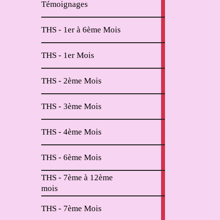
Témoignages
articles
2
THS - 1er à 6ème Mois
articles
11
THS - 1er Mois
articles
6
THS - 2ème Mois
articles
2
THS - 3ème Mois
articles
2
THS - 4ème Mois
articles
2
THS - 6ème Mois
articles
THS - 7ème à 12ème
4
mois
articles
2
THS - 7ème Mois
articles