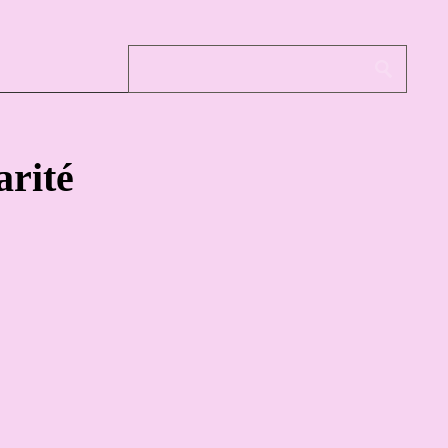
arité