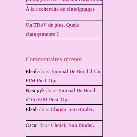
À la recherche de témoignages
Un TDoV de plus. Quels
changements ?
Commentaires récents
Eleah
dans
Journal De Bord d’Un
FtM Post-Op.
Nasopyk
dans
Journal De Bord
d’Un FtM Post-Op.
Eleah
dans
Choisir Son Binder.
Oscar
dans
Choisir Son Binder.