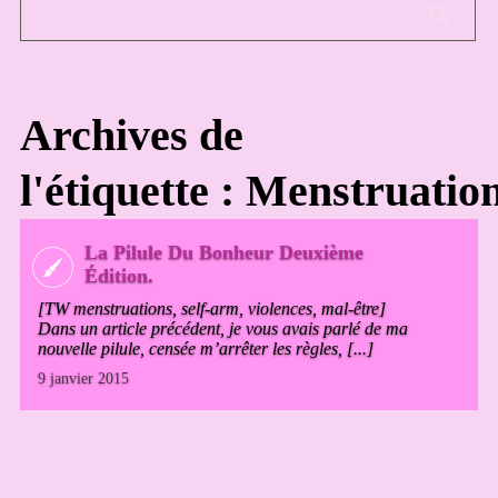
Archives de
l'étiquette : Menstruatio
La Pilule Du Bonheur Deuxième
Édition.
[TW menstruations, self-arm, violences, mal-être]
Dans un article précédent, je vous avais parlé de ma
nouvelle pilule, censée m’arrêter les règles, [...]
9 janvier 2015