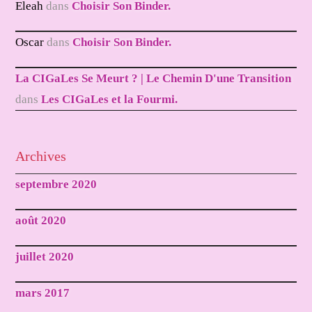
Eleah
dans
Choisir Son Binder.
Oscar
dans
Choisir Son Binder.
La CIGaLes Se Meurt ? | Le Chemin D'une Transition
dans
Les CIGaLes et la Fourmi.
Archives
septembre 2020
août 2020
juillet 2020
mars 2017