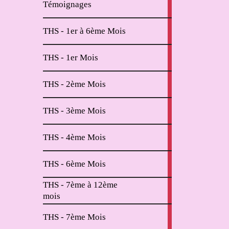
Témoignages
articles
2
THS - 1er à 6ème Mois
articles
11
THS - 1er Mois
articles
6
THS - 2ème Mois
articles
2
THS - 3ème Mois
articles
2
THS - 4ème Mois
articles
2
THS - 6ème Mois
articles
THS - 7ème à 12ème
4
mois
articles
2
THS - 7ème Mois
articles