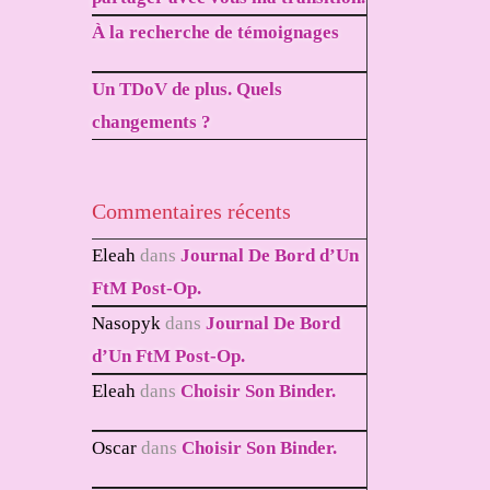
À la recherche de témoignages
Un TDoV de plus. Quels
changements ?
Commentaires récents
Eleah
dans
Journal De Bord d’Un
FtM Post-Op.
Nasopyk
dans
Journal De Bord
d’Un FtM Post-Op.
Eleah
dans
Choisir Son Binder.
Oscar
dans
Choisir Son Binder.