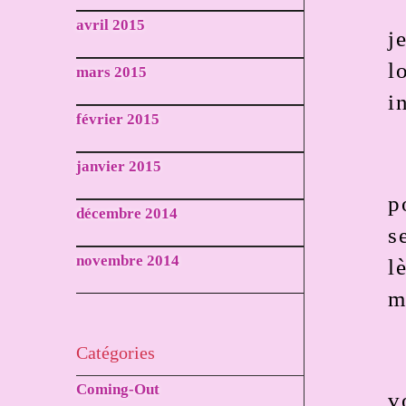
avril 2015
j
l
mars 2015
i
février 2015
janvier 2015
p
décembre 2014
s
novembre 2014
l
m
Catégories
Coming-Out
v