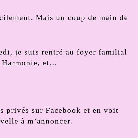
icilement. Mais un coup de main de
i, je suis rentré au foyer familial
on Harmonie, et…
es privés sur Facebook et en voit
uvelle à m’annoncer.