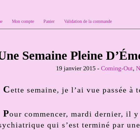
ue
Mon compte
Panier
Validation de la commande
Une Semaine Pleine D’Émo
19 janvier 2015 -
Coming-Out
,
N
C
ette semaine, je l’ai vue passée à
P
our commencer, mardi dernier, il y
sychiatrique qui s’est terminé par une