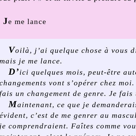
J
e me lance
V
oilà, j’ai quelque chose à vous di
mais je me lance.
D’
ici quelques mois, peut-être au
changements vont s’opérer chez moi.
fais un changement de genre. Je fais 
M
aintenant, ce que je demanderais
évident, c’est de me genrer au mascul
je
comprendraient. Faîtes comme vous