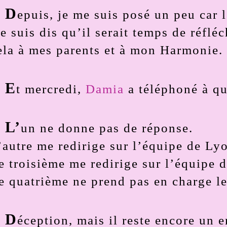
D
epuis, je me suis posé un peu car l
e suis dis qu’il serait temps de réflé
ela à mes parents et à mon Harmonie.
E
t mercredi,
Damia
a téléphoné à qu
L’
un ne donne pas de réponse.
’autre me redirige sur l’équipe de Ly
e troisième me redirige sur l’équipe d
e quatrième ne prend pas en charge le
D
éception, mais il reste encore un