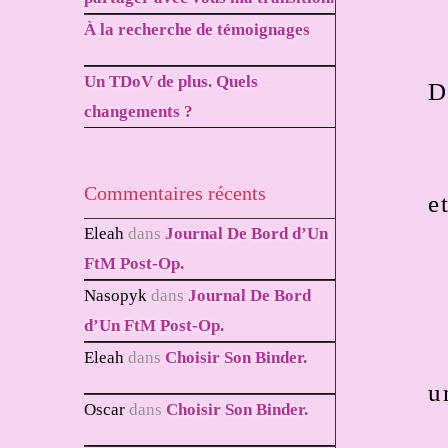
À la recherche de témoignages
Un TDoV de plus. Quels
D
changements ?
Commentaires récents
e
Eleah
dans
Journal De Bord d’Un
FtM Post-Op.
Nasopyk
dans
Journal De Bord
d’Un FtM Post-Op.
Eleah
dans
Choisir Son Binder.
u
Oscar
dans
Choisir Son Binder.