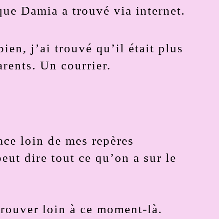
 que Damia a trouvé via internet.
bien, j’ai trouvé qu’il était plus
rents. Un courrier.
face loin de mes repères
peut dire tout ce qu’on a sur le
e trouver loin à ce moment-là.