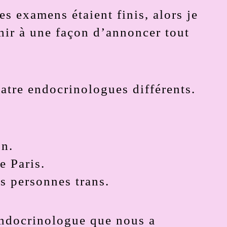
es examens étaient finis, alors je
chir à une façon d’annoncer tout
atre endocrinologues différents.
on.
e Paris.
s personnes trans.
 endocrinologue que nous a