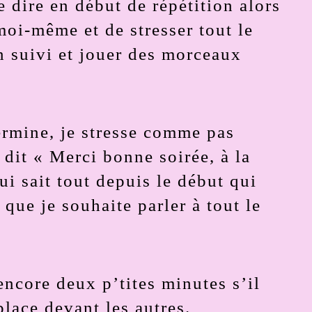
e dire en début de répétition alors
moi-même et de stresser tout le
en suivi et jouer des morceaux
 termine, je stresse comme pas
 dit « Merci bonne soirée, à la
i sait tout depuis le début qui
 que je souhaite parler à tout le
encore deux p’tites minutes s’il
place devant les autres.