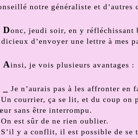
onseillé notre généraliste et d’autres
D
onc, jeudi soir, en y réfléchissant 
udicieux d’envoyer une lettre à mes pa
A
insi, je vois plusieurs avantages :
_
Je n’aurais pas à les affronter en 
 Un courrier, ça se lit, et du coup on 
œur sans être interrompu.
 On est sûr de ne rien oublier.
 S’il y a conflit, il est possible de s