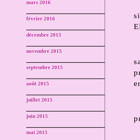
mars 2016
s
février 2016
E
décembre 2015
novembre 2015
s
septembre 2015
p
e
août 2015
juillet 2015
juin 2015
p
mai 2015