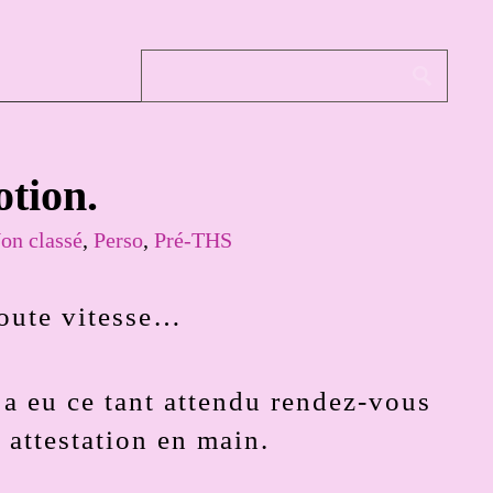
tion.
on classé
,
Perso
,
Pré-THS
 toute vitesse…
 a eu ce tant attendu rendez-vous
 attestation en main.