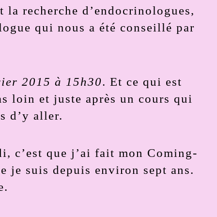
nt la recherche d’endocrinologues,
ologue qui nous a été conseillé par
vrier 2015 à 15h30
. Et ce qui est
as loin et juste après un cours qui
s d’y aller.
i, c’est que j’ai fait mon Coming-
e je suis depuis environ sept ans.
e.