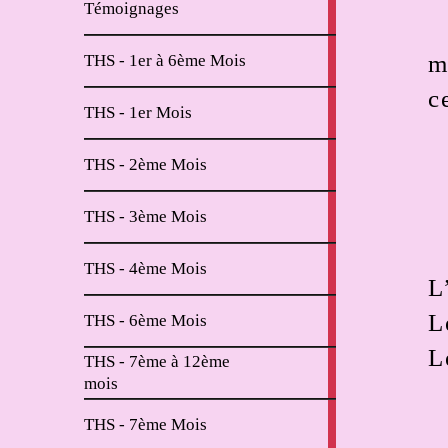
Témoignages
articles
2
m
THS - 1er à 6ème Mois
articles
c
11
THS - 1er Mois
articles
6
THS - 2ème Mois
articles
2
THS - 3ème Mois
articles
2
THS - 4ème Mois
articles
L
2
L
THS - 6ème Mois
articles
L
THS - 7ème à 12ème
4
mois
articles
2
THS - 7ème Mois
articles