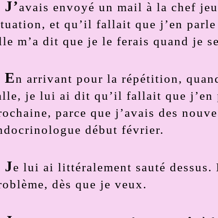
J’
avais envoyé un mail à la chef jeu
ituation, et qu’il fallait que j’en parl
lle m’a dit que je le ferais quand je se
E
n arrivant pour la répétition, quand
alle, je lui ai dit qu’il fallait que j’e
rochaine, parce que j’avais des nouve
ndocrinologue début février.
J
e lui ai littéralement sauté dessus.
roblème, dès que je veux.