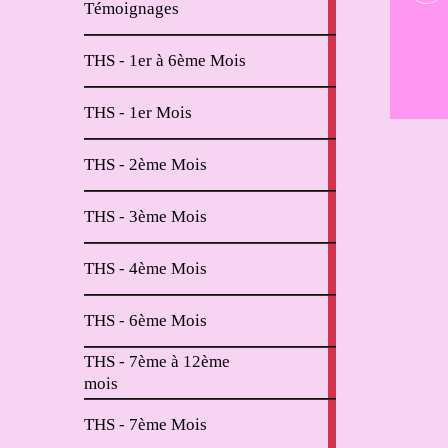
Témoignages
articles
2
THS - 1er à 6ème Mois
articles
11
THS - 1er Mois
articles
6
THS - 2ème Mois
articles
2
THS - 3ème Mois
articles
2
THS - 4ème Mois
articles
2
THS - 6ème Mois
articles
THS - 7ème à 12ème
4
mois
articles
2
THS - 7ème Mois
articles