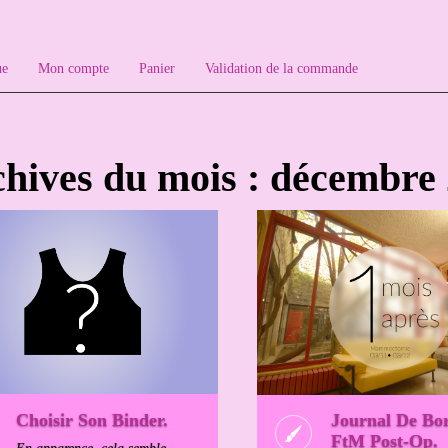
ue
Mon compte
Panier
Validation de la commande
hives du mois : décembre
Choisir Son Binder.
Journal De Bo
FtM Post-Op.