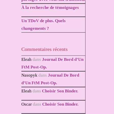
À la recherche de témoignages
Un TDoV de plus. Quels
changements ?
Commentaires récents
Eleah
dans
Journal De Bord d’Un
FtM Post-Op.
Nasopyk
dans
Journal De Bord
d’Un FtM Post-Op.
Eleah
dans
Choisir Son Binder.
Oscar
dans
Choisir Son Binder.