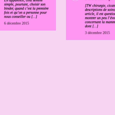
En apparence, cela semble
simple, pourtant, choisir son
[TW chirurgie, cicatr
binder, quand c’est la première
descriptions de soin
fois et qu’on a personne pour
article, il est questi
nous conseiller ou [...]
montrer un peu l’évo
concernant la mamm
6 décembre 2015
dont [...]
3 décembre 2015