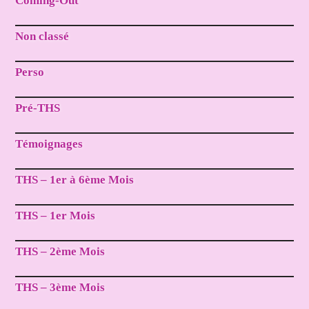
Coming-Out
Non classé
Perso
Pré-THS
Témoignages
THS – 1er à 6ème Mois
THS – 1er Mois
THS – 2ème Mois
THS – 3ème Mois