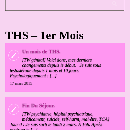
THS – 1er Mois
Un mois de THS.
[TW génital] Voici donc, mes derniers
changements depuis le début. Je suis sous
testostérone depuis 1 mois et 10 jours.
Psychologiquement : [...]
17 mars 2015
Fin Du Séjour.
[TW psychiatrie, hôpital psychiatrique,
médicament, suicide, self-harm, mal-être, TCA]
Jour 0 : Je suis sorti le lundi 2 mars. À 16h. Après
avoir vu le [...]