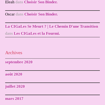
Eleah
dans
Choisir Son Binder.
Oscar
dans
Choisir Son Binder.
La CIGaLes Se Meurt ? | Le Chemin D'une Transition
dans
Les CIGaLes et la Fourmi.
Archives
septembre 2020
août 2020
juillet 2020
mars 2017