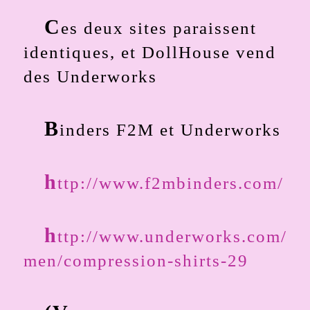
C
es deux sites paraissent
identiques, et DollHouse vend
des Underworks
B
inders F2M et Underworks
h
ttp://www.f2mbinders.com/
h
ttp://www.underworks.com/
men/compression-shirts-29