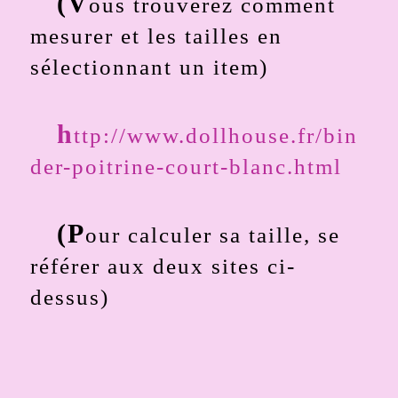
(V
ous trouverez comment
mesurer et les tailles en
sélectionnant un item)
h
ttp://www.dollhouse.fr/bin
der-poitrine-court-blanc.html
(P
our calculer sa taille, se
référer aux deux sites ci-
dessus)