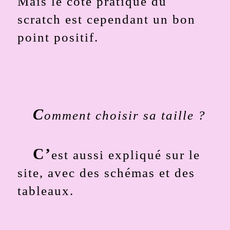
Mais le côté pratique du
scratch est cependant un bon
point positif.
C
omment choisir sa taille ?
C’
est aussi expliqué sur le
site, avec des schémas et des
tableaux.