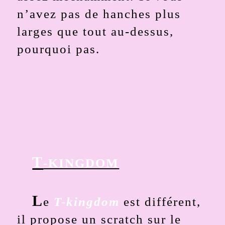
n’avez pas de hanches plus
larges que tout au-dessus,
pourquoi pas.
T
-KINGDOM
L
e
T-kingdom
est différent,
il propose un scratch sur le