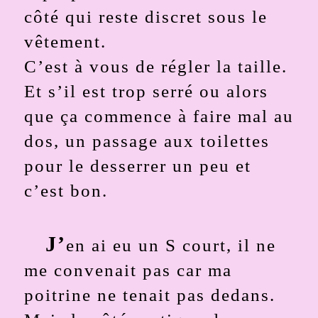
côté qui reste discret sous le
vêtement.
C’est à vous de régler la taille.
Et s’il est trop serré ou alors
que ça commence à faire mal au
dos, un passage aux toilettes
pour le desserrer un peu et
c’est bon.
J’
en ai eu un S court, il ne
me convenait pas car ma
poitrine ne tenait pas dedans.