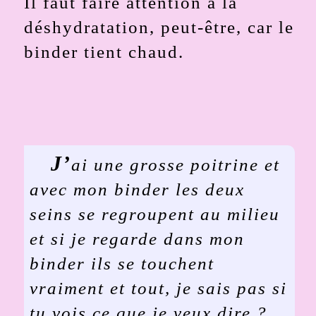
Il faut faire attention à la
déshydratation, peut-être, car le
binder tient chaud.
J’
ai une grosse poitrine et
avec mon binder les deux
seins se regroupent au milieu
et si je regarde dans mon
binder ils se touchent
vraiment et tout, je sais pas si
tu vois ce que je veux dire ?