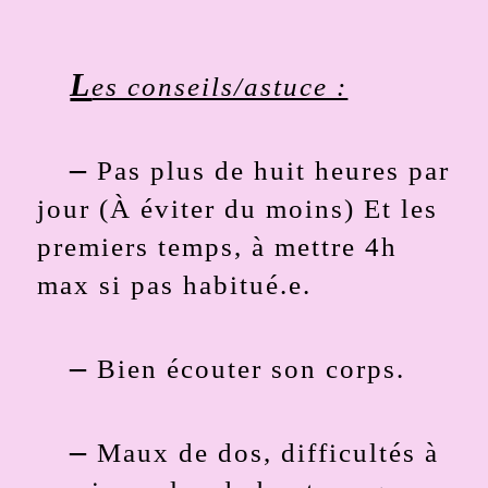
L
es conseils/astuce :
–
Pas plus de huit heures par
jour (À éviter du moins) Et les
premiers temps, à mettre 4h
max si pas habitué.e.
–
Bien écouter son corps.
–
Maux de dos, difficultés à