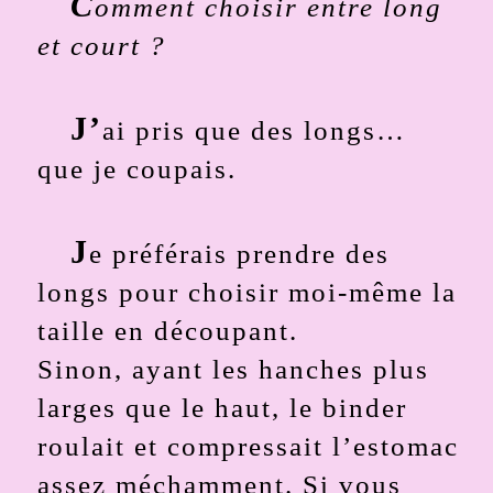
C
omment choisir entre long
et court ?
J’
ai pris que des longs…
que je coupais.
J
e préférais prendre des
longs pour choisir moi-même la
taille en découpant.
Sinon, ayant les hanches plus
larges que le haut, le binder
roulait et compressait l’estomac
assez méchamment. Si vous