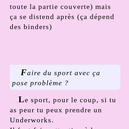
toute la partie couverte) mais
ça se distend après (ça dépend
des binders)
F
aire du sport avec ça
pose problème ?
L
e sport, pour le coup, si tu
as peur tu peux prendre un
Underworks.