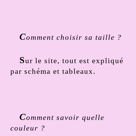
C
omment choisir sa taille ?
S
ur le site, tout est expliqué
par schéma et tableaux.
C
omment savoir quelle
couleur ?