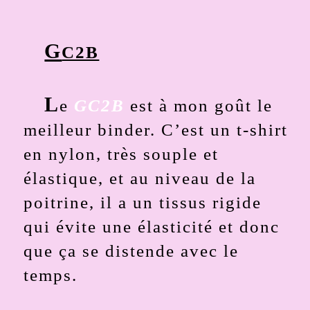
G
C2B
L
e
GC2B
est à mon goût le
meilleur binder. C’est un t-shirt
en nylon, très souple et
élastique, et au niveau de la
poitrine, il a un tissus rigide
qui évite une élasticité et donc
que ça se distende avec le
temps.