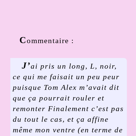
C
ommentaire :
J’
ai pris un long, L, noir,
ce qui me faisait un peu peur
puisque Tom Alex m’avait dit
que ça pourrait rouler et
remonter Finalement c’est pas
du tout le cas, et ça affine
même mon ventre (en terme de