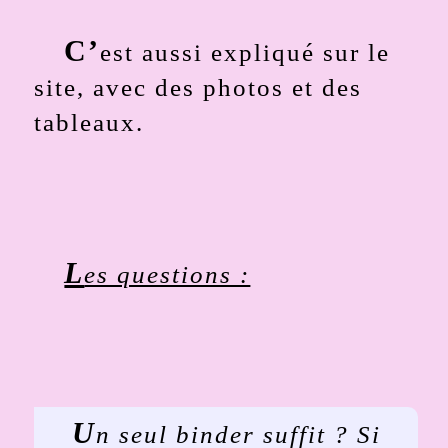
C’
est aussi expliqué sur le
site, avec des photos et des
tableaux.
L
es questions :
U
n seul binder suffit ? Si