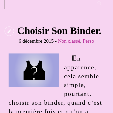
Choisir Son Binder.
6 décembre 2015 -
Non classé
,
Perso
E
n
apparence,
cela semble
simple,
pourtant,
choisir son binder, quand c’est
la première fois et qu’on a