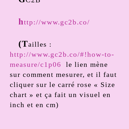
h
ttp://www.gc2b.co/
(T
ailles :
http://www.gc2b.co/#!how-to-
measure/c1p06
le lien mène
sur comment mesurer, et il faut
cliquer sur le carré rose « Size
chart » et ça fait un visuel en
inch et en cm)