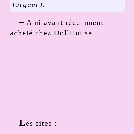
largeur).
–
Ami ayant récemment
acheté chez DollHouse
L
es sites :