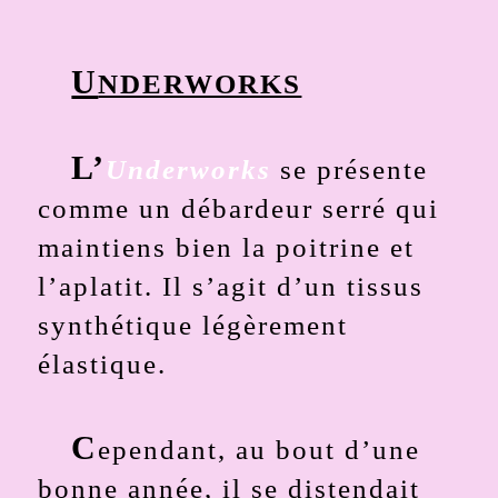
U
NDERWORKS
L’
Underworks
se présente
comme un débardeur serré qui
maintiens bien la poitrine et
l’aplatit. Il s’agit d’un tissus
synthétique légèrement
élastique.
C
ependant, au bout d’une
bonne année, il se distendait