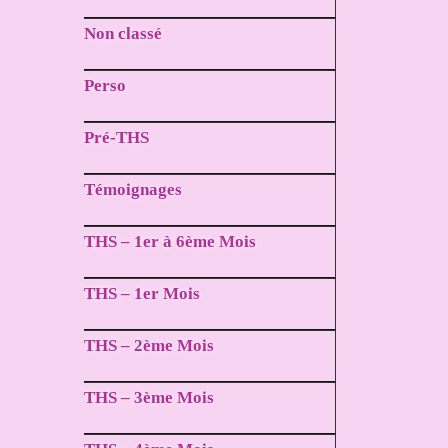
Non classé
Perso
Pré-THS
Témoignages
THS – 1er à 6ème Mois
THS – 1er Mois
THS – 2ème Mois
THS – 3ème Mois