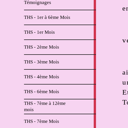
Témoignages
articles
e
2
THS - 1er à 6ème Mois
articles
11
THS - 1er Mois
articles
v
6
THS - 2ème Mois
articles
2
THS - 3ème Mois
articles
a
2
THS - 4ème Mois
articles
u
2
E
THS - 6ème Mois
articles
T
THS - 7ème à 12ème
4
mois
articles
2
THS - 7ème Mois
articles