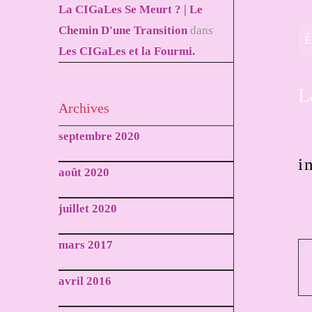
La CIGaLes Se Meurt ? | Le
Chemin D'une Transition
dans
É
Les CIGaLes et la Fourmi.
L
Archives
septembre 2020
i
août 2020
juillet 2020
mars 2017
avril 2016