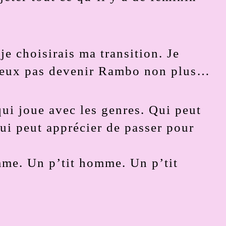
 je choisirais ma transition. Je
 veux pas devenir Rambo non plus…
ui joue avec les genres. Qui peut
qui peut apprécier de passer pour
omme. Un p’tit homme. Un p’tit