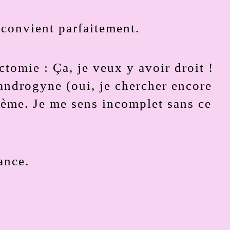
 convient parfaitement.
tomie : Ça, je veux y avoir droit !
ndrogyne (oui, je chercher encore
sième. Je me sens incomplet sans ce
ance.