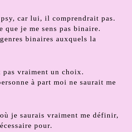
 psy, car lui, il comprendrait pas.
e que je me sens pas binaire.
genres binaires auxquels la
t pas vraiment un choix.
personne à part moi ne saurait me
 où je saurais vraiment me définir,
nécessaire pour.