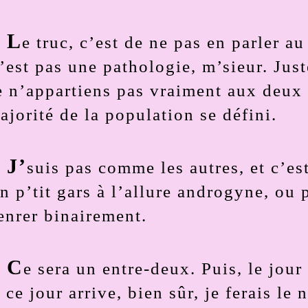
L
e truc, c’est de ne pas en parler au
’est pas une pathologie, m’sieur. Just
e n’appartiens pas vraiment aux deux 
ajorité de la population se défini.
J’
suis pas comme les autres, et c’es
n p’tit gars à l’allure androgyne, ou 
enrer binairement.
C
e sera un entre-deux. Puis, le jour
i ce jour arrive, bien sûr, je ferais le 