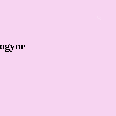
rogyne