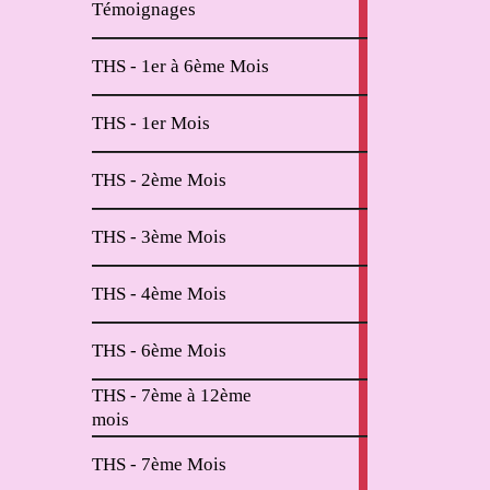
Témoignages
articles
2
THS - 1er à 6ème Mois
articles
11
THS - 1er Mois
articles
6
THS - 2ème Mois
articles
2
THS - 3ème Mois
articles
2
THS - 4ème Mois
articles
2
THS - 6ème Mois
articles
THS - 7ème à 12ème
4
mois
articles
2
THS - 7ème Mois
articles