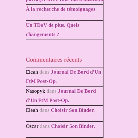
À la recherche de témoignages
Un TDoV de plus. Quels
changements ?
Commentaires récents
Eleah
dans
Journal De Bord d’Un
FtM Post-Op.
Nasopyk
dans
Journal De Bord
d’Un FtM Post-Op.
Eleah
dans
Choisir Son Binder.
Oscar
dans
Choisir Son Binder.