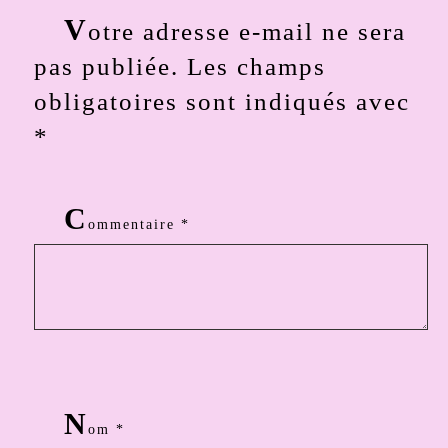
V
otre adresse e-mail ne sera
pas publiée.
Les champs
obligatoires sont indiqués avec
*
C
ommentaire
*
N
om
*