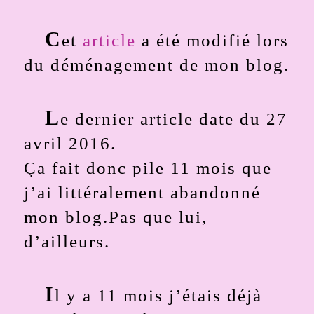
C
et
article
a été modifié lors
du déménagement de mon blog.
L
e dernier article date du 27
avril 2016.
Ça fait donc pile 11 mois que
j’ai littéralement abandonné
mon blog.Pas que lui,
d’ailleurs.
I
l y a 11 mois j’étais déjà