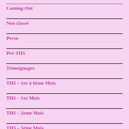
Coming-Out
Non classé
Perso
Pré-THS
Témoignages
THS – 1er à 6ème Mois
THS – 1er Mois
THS – 2ème Mois
THS – 3ème Mois