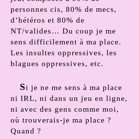
personnes cis, 80% de mecs,
d’hétéros et 80% de
NT/valides… Du coup je me
sens difficilement à ma place.
Les insultes oppressives, les
blagues oppressives, etc.
S
i je ne me sens à ma place
ni IRL, ni dans un jeu en ligne,
ni avec des gens comme moi,
où trouverais-je ma place ?
Quand ?