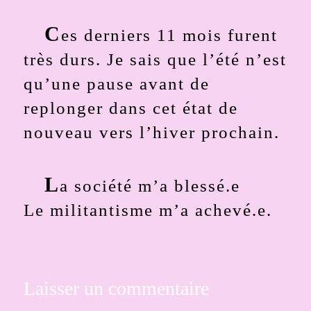
C
es derniers 11 mois furent
très durs. Je sais que l’été n’est
qu’une pause avant de
replonger dans cet état de
nouveau vers l’hiver prochain.
L
a société m’a blessé.e
Le militantisme m’a achevé.e.
Laisser un commentaire