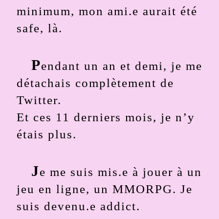
minimum, mon ami.e aurait été
safe, là.
P
endant un an et demi, je me
détachais complètement de
Twitter.
Et ces 11 derniers mois, je n’y
étais plus.
J
e me suis mis.e à jouer à un
jeu en ligne, un MMORPG. Je
suis devenu.e addict.