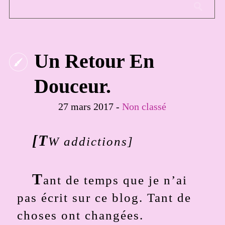
Un Retour En
Douceur.
27 mars 2017 -
Non classé
[T
W addictions]
T
ant de temps que je n’ai
pas écrit sur ce blog. Tant de
choses ont changées.