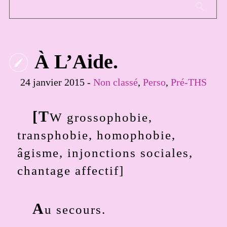
À L’Aide.
24 janvier 2015 -
Non classé
,
Perso
,
Pré-THS
[T
W grossophobie,
transphobie, homophobie,
âgisme, injonctions sociales,
chantage affectif]
A
u secours.