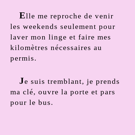
E
lle me reproche de venir
les weekends seulement pour
laver mon linge et faire mes
kilomètres nécessaires au
permis.
J
e suis tremblant, je prends
ma clé, ouvre la porte et pars
pour le bus.