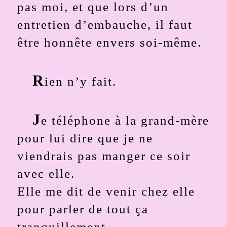
pas moi, et que lors d’un
entretien d’embauche, il faut
être honnête envers soi-même.
R
ien n’y fait.
J
e téléphone à la grand-mère
pour lui dire que je ne
viendrais pas manger ce soir
avec elle.
Elle me dit de venir chez elle
pour parler de tout ça
tranquillement.