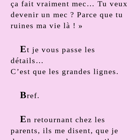
ça fait vraiment mec… Tu veux
devenir un mec ? Parce que tu
ruines ma vie là ! »
E
t je vous passe les
détails…
C’est que les grandes lignes.
B
ref.
E
n retournant chez les
parents, ils me disent, que je