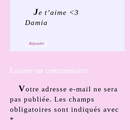
J
e t’aime <3
Damia
Répondre
Laisser un commentaire
V
otre adresse e-mail ne sera
pas publiée.
Les champs
obligatoires sont indiqués avec
*