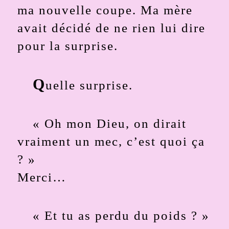
ma nouvelle coupe. Ma mère
avait décidé de ne rien lui dire
pour la surprise.
Q
uelle surprise.
« Oh mon Dieu, on dirait
vraiment un mec, c’est quoi ça
? »
Merci…
« Et tu as perdu du poids ? »