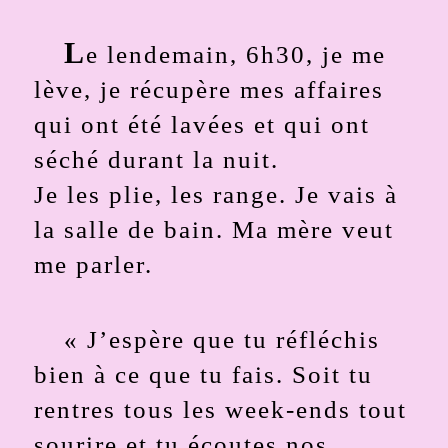
L
e lendemain, 6h30, je me
lève, je récupère mes affaires
qui ont été lavées et qui ont
séché durant la nuit.
Je les plie, les range. Je vais à
la salle de bain. Ma mère veut
me parler.
« J’espère que tu réfléchis
bien à ce que tu fais. Soit tu
rentres tous les week-ends tout
sourire et tu écoutes nos