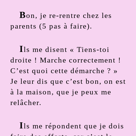
B
on, je re-rentre chez les
parents (5 pas à faire).
I
ls me disent « Tiens-toi
droite ! Marche correctement !
C’est quoi cette démarche ? »
Je leur dis que c’est bon, on est
à la maison, que je peux me
relâcher.
I
ls me répondent que je dois