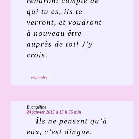
rendront compte de
qui tu es, ils te
verront, et voudront
à nouveau être
auprès de toi! J’y
crois.
Répondre
Evangéline
24 janvier 2015 à 15 h 55 min
i
ls ne pensent qu’à
eux, c’est dingue.