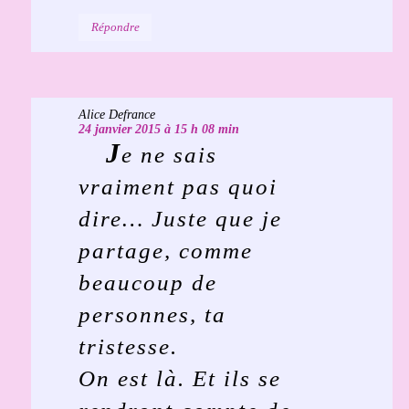
Répondre
Alice Defrance
24 janvier 2015 à 15 h 08 min
J
e ne sais
vraiment pas quoi
dire… Juste que je
partage, comme
beaucoup de
personnes, ta
tristesse.
On est là. Et ils se