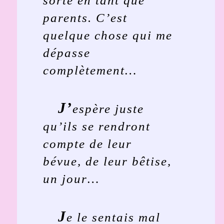
sorte en tant que
parents. C’est
quelque chose qui me
dépasse
complètement…
J’
espère juste
qu’ils se rendront
compte de leur
bévue, de leur bêtise,
un jour…
J
e le sentais mal