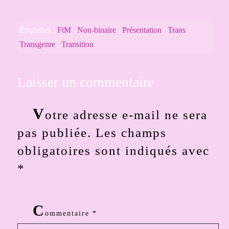
Étiquettes :
FtM
,
Non-binaire
,
Présentation
,
Trans
,
Transgenre
,
Transition
Laisser un commentaire
V
otre adresse e-mail ne sera
pas publiée.
Les champs
obligatoires sont indiqués avec
*
C
ommentaire
*