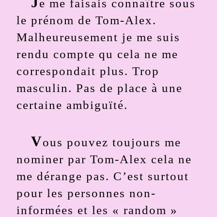
J
e me faisais connaître sous
le prénom de Tom-Alex.
Malheureusement je me suis
rendu compte qu cela ne me
correspondait plus. Trop
masculin. Pas de place à une
certaine ambiguïté.
V
ous pouvez toujours me
nominer par Tom-Alex cela ne
me dérange pas. C’est surtout
pour les personnes non-
informées et les « random »