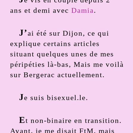
ans et demi avec
Damia
.
J’
ai été sur Dijon, ce qui
explique certains articles
situant quelques unes de mes
péripéties là-bas, Mais me voilà
sur Bergerac actuellement.
J
e suis bisexuel.le.
E
t non-binaire en transition.
Avant, je me disait FtM, mais