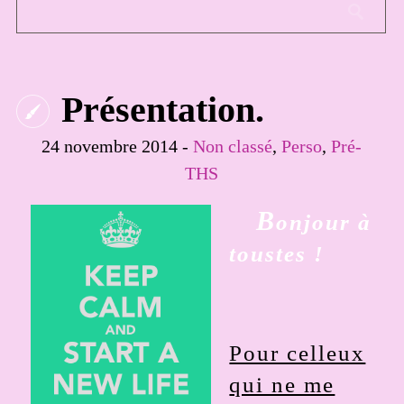
Présentation.
24 novembre 2014 -
Non classé
,
Perso
,
Pré-
THS
B
onjour à
toustes !
Pour celleux
qui ne me