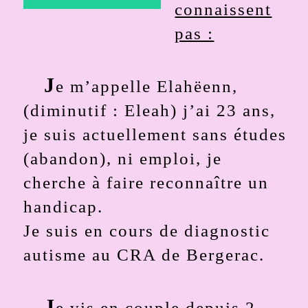
connaissent
pas :
J
e m’appelle Elahëenn,
(diminutif : Eleah) j’ai 23 ans,
je suis actuellement sans études
(abandon), ni emploi, je
cherche à faire reconnaître un
handicap.
Je suis en cours de diagnostic
autisme au CRA de Bergerac.
J
e vis en couple depuis 2