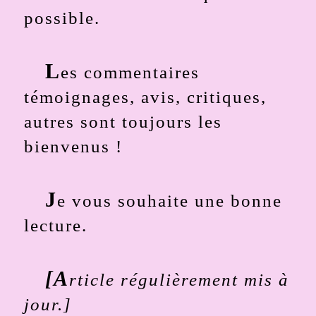
possible.
L
es commentaires
témoignages, avis, critiques,
autres sont toujours les
bienvenus !
J
e vous souhaite une bonne
lecture.
[A
rticle régulièrement mis à
jour.]