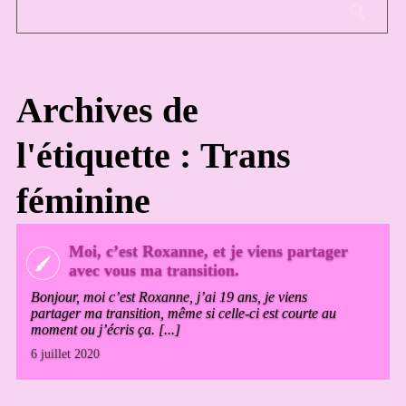
Archives de
l'étiquette : Trans
féminine
Moi, c’est Roxanne, et je viens partager
avec vous ma transition.
Bonjour, moi c’est Roxanne, j’ai 19 ans, je viens
partager ma transition, même si celle-ci est courte au
moment ou j’écris ça. [...]
6 juillet 2020