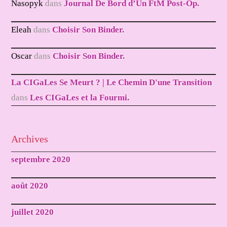
Nasopyk
dans
Journal De Bord d’Un FtM Post-Op.
Eleah
dans
Choisir Son Binder.
Oscar
dans
Choisir Son Binder.
La CIGaLes Se Meurt ? | Le Chemin D'une Transition
dans
Les CIGaLes et la Fourmi.
Archives
septembre 2020
août 2020
juillet 2020