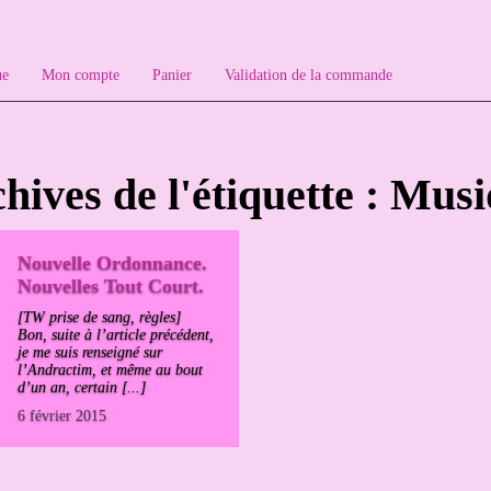
ue
Mon compte
Panier
Validation de la commande
hives de l'étiquette : Mus
Nouvelle Ordonnance.
Nouvelles Tout Court.
[TW prise de sang, règles]
Bon, suite à l’article précédent,
je me suis renseigné sur
l’Andractim, et même au bout
d’un an, certain [...]
6 février 2015