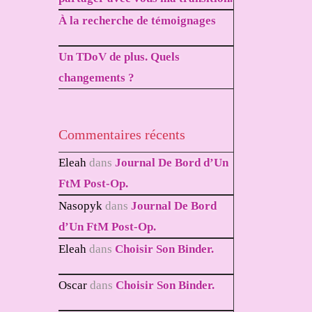
À la recherche de témoignages
Un TDoV de plus. Quels
changements ?
Commentaires récents
Eleah
dans
Journal De Bord d’Un
FtM Post-Op.
Nasopyk
dans
Journal De Bord
d’Un FtM Post-Op.
Eleah
dans
Choisir Son Binder.
Oscar
dans
Choisir Son Binder.