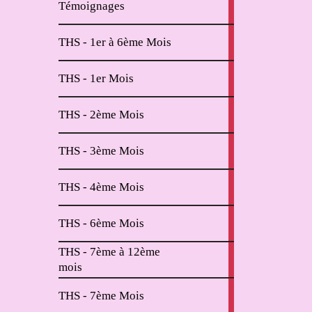
Témoignages
articles
2
THS - 1er à 6ème Mois
articles
11
THS - 1er Mois
articles
6
THS - 2ème Mois
articles
2
THS - 3ème Mois
articles
2
THS - 4ème Mois
articles
2
THS - 6ème Mois
articles
THS - 7ème à 12ème
4
mois
articles
2
THS - 7ème Mois
articles