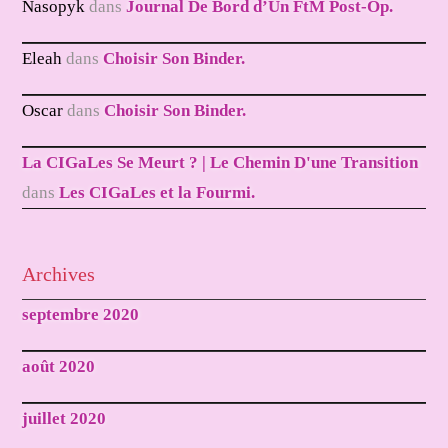
Nasopyk
dans
Journal De Bord d’Un FtM Post-Op.
Eleah
dans
Choisir Son Binder.
Oscar
dans
Choisir Son Binder.
La CIGaLes Se Meurt ? | Le Chemin D'une Transition
dans
Les CIGaLes et la Fourmi.
Archives
septembre 2020
août 2020
juillet 2020