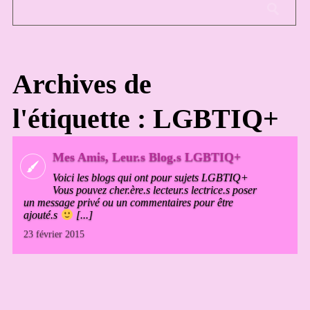
Archives de
l'étiquette : LGBTIQ+
Mes Amis, Leur.s Blog.s LGBTIQ+
Voici les blogs qui ont pour sujets LGBTIQ+
Vous pouvez cher.ère.s lecteur.s lectrice.s poser
un message privé ou un commentaires pour être
ajouté.s
[...]
23 février 2015