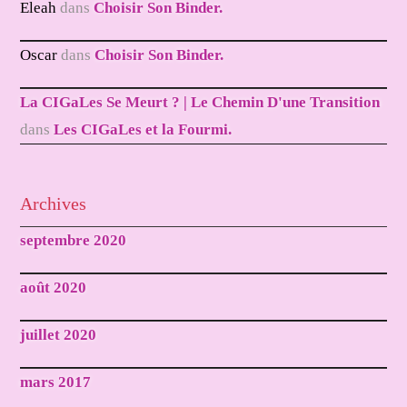
Eleah
dans
Choisir Son Binder.
Oscar
dans
Choisir Son Binder.
La CIGaLes Se Meurt ? | Le Chemin D'une Transition
dans
Les CIGaLes et la Fourmi.
Archives
septembre 2020
août 2020
juillet 2020
mars 2017