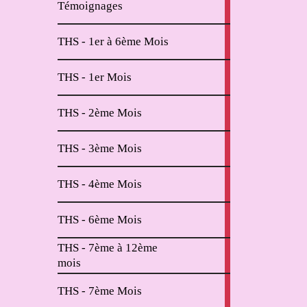
Témoignages
articles
2
THS - 1er à 6ème Mois
articles
11
THS - 1er Mois
articles
6
THS - 2ème Mois
articles
2
THS - 3ème Mois
articles
2
THS - 4ème Mois
articles
2
THS - 6ème Mois
articles
THS - 7ème à 12ème
4
mois
articles
2
THS - 7ème Mois
articles