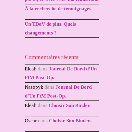
À la recherche de témoignages
Un TDoV de plus. Quels
changements ?
Commentaires récents
Eleah
dans
Journal De Bord d’Un
FtM Post-Op.
Nasopyk
dans
Journal De Bord
d’Un FtM Post-Op.
Eleah
dans
Choisir Son Binder.
Oscar
dans
Choisir Son Binder.