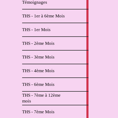
Témoignages
articles
2
THS - 1er à 6ème Mois
articles
11
THS - 1er Mois
articles
6
THS - 2ème Mois
articles
2
THS - 3ème Mois
articles
2
THS - 4ème Mois
articles
2
THS - 6ème Mois
articles
THS - 7ème à 12ème
4
mois
articles
2
THS - 7ème Mois
articles