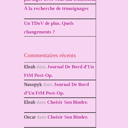
À la recherche de témoignages
Un TDoV de plus. Quels
changements ?
Commentaires récents
Eleah
dans
Journal De Bord d’Un
FtM Post-Op.
Nasopyk
dans
Journal De Bord
d’Un FtM Post-Op.
Eleah
dans
Choisir Son Binder.
Oscar
dans
Choisir Son Binder.