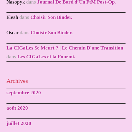
Nasopyk
dans
Journal De Bord d’Un FtM Post-Op.
Eleah
dans
Choisir Son Binder.
Oscar
dans
Choisir Son Binder.
La CIGaLes Se Meurt ? | Le Chemin D'une Transition
dans
Les CIGaLes et la Fourmi.
Archives
septembre 2020
août 2020
juillet 2020