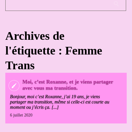
Archives de
l'étiquette : Femme
Trans
Moi, c’est Roxanne, et je viens partager
avec vous ma transition.
Bonjour, moi c’est Roxanne, j’ai 19 ans, je viens
partager ma transition, même si celle-ci est courte au
moment ou j’écris ça. [...]
6 juillet 2020