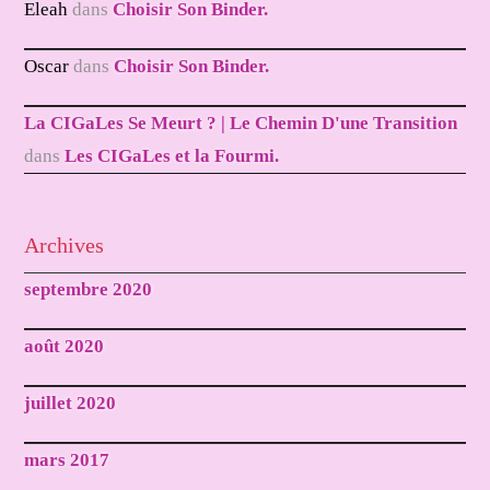
Eleah
dans
Choisir Son Binder.
Oscar
dans
Choisir Son Binder.
La CIGaLes Se Meurt ? | Le Chemin D'une Transition
dans
Les CIGaLes et la Fourmi.
Archives
septembre 2020
août 2020
juillet 2020
mars 2017