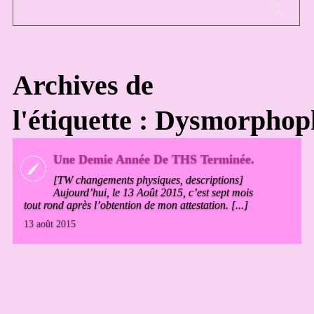
Archives de
l'étiquette : Dysmorphop
Une Demie Année De THS Terminée.
[TW changements physiques, descriptions]
Aujourd’hui, le 13 Août 2015, c’est sept mois
tout rond après l’obtention de mon attestation. [...]
13 août 2015