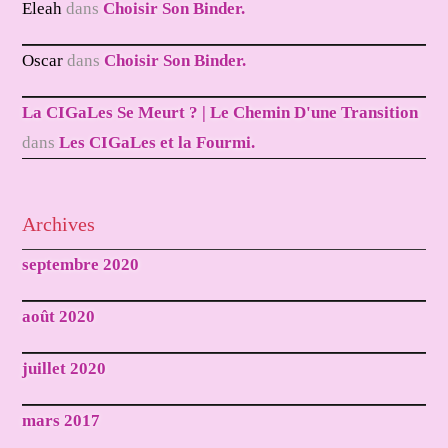
Eleah
dans
Choisir Son Binder.
Oscar
dans
Choisir Son Binder.
La CIGaLes Se Meurt ? | Le Chemin D'une Transition
dans
Les CIGaLes et la Fourmi.
Archives
septembre 2020
août 2020
juillet 2020
mars 2017